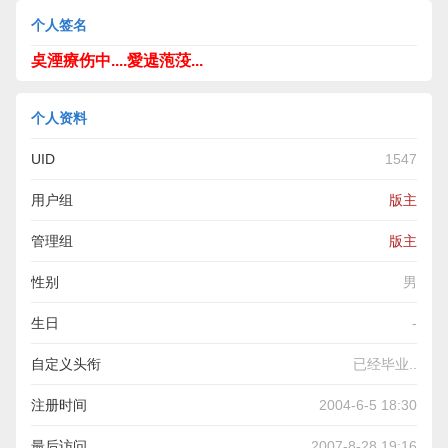
个人签名
奌湮療伤中....愛遈萢莈...
个人资料
UID
1547
用户组
版主
管理组
版主
性别
男
生日
-
自定义头衔
已经毕业..
注册时间
2004-6-5 18:30
最后访问
2007-8-28 19:16