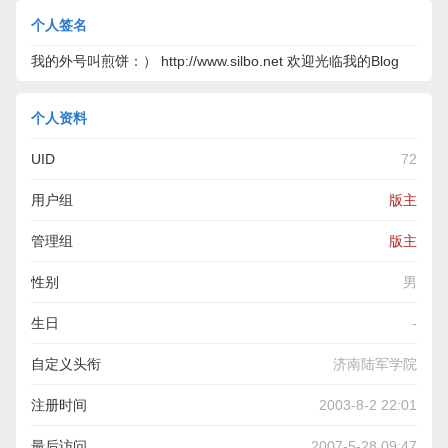
个人签名
我的外号叫煎饼：） http://www.silbo.net 欢迎光临我的Blog
个人资料
UID
72
用户组
版主
管理组
版主
性别
男
生日
-
自定义头衔
济南陆军学院
注册时间
2003-8-2 22:01
最后访问
2007-5-28 09:47