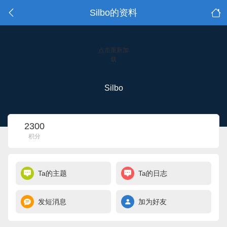
Silbo的资料
点击重新加
载
Silbo
2300
积分
Ta的主题
Ta的日志
发短消息
加为好友