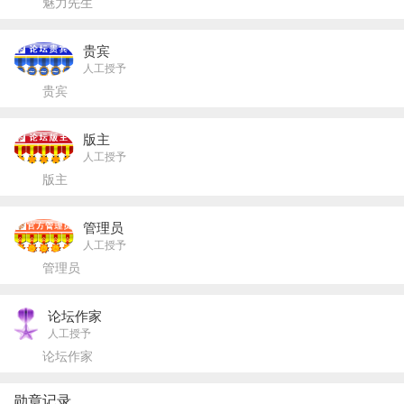
魅力先生
贵宾
人工授予
贵宾
版主
人工授予
版主
管理员
人工授予
管理员
论坛作家
人工授予
论坛作家
勋章记录