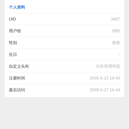
个人资料
UID
3467
用户组
排职
性别
保密
生日
-
自定义头衔
汽车管理学院
注册时间
2005-5-23 16:43
最后访问
2009-5-27 16:44