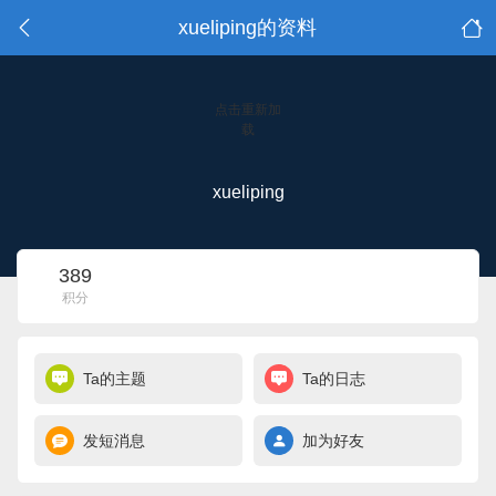
xueliping的资料
点击重新加
载
xueliping
389
积分
Ta的主题
Ta的日志
发短消息
加为好友