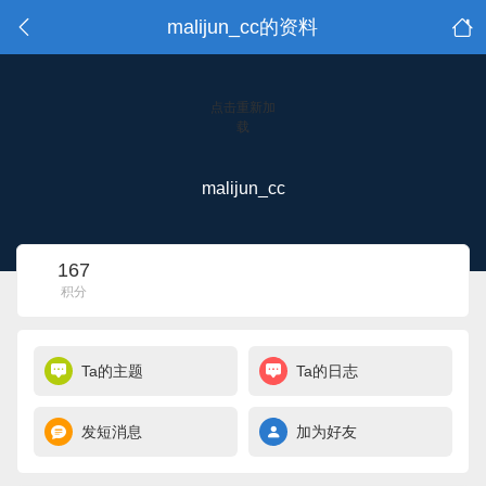
malijun_cc的资料
点击重新加
载
malijun_cc
167
积分
Ta的主题
Ta的日志
发短消息
加为好友