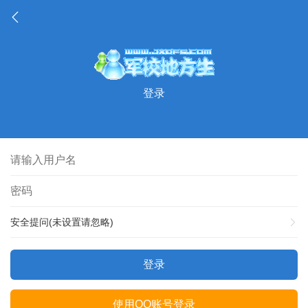
登录
安全提问(未设置请忽略)
登录
使用QQ账号登录