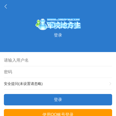
登录
安全提问(未设置请忽略)
登录
使用QQ账号登录