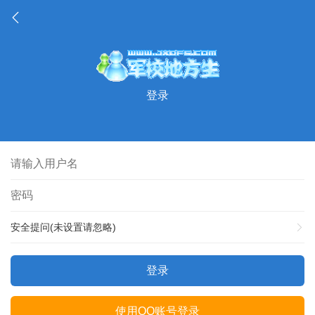
登录
安全提问(未设置请忽略)
登录
使用QQ账号登录